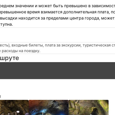
реднем значении и может быть превышено в зависимос
 превышенное время взимается дополнительная плата, 
 высадки находится за пределами центра города, может
тупна.
 есть), входные билеты, плата за экскурсии, туристическая с
 расходы на поездку.
ршруте
g