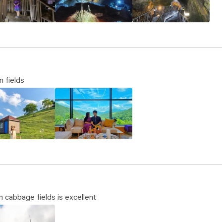
n fields
n cabbage fields is excellent