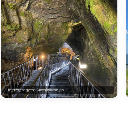
바람의 언덕 (Windy Hill)|@chaeda7