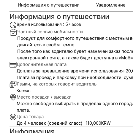
Информация о путешествии
Уведомление
Информация о путешествии
Время использования : 5 часов
Частный сервис мобильности
Продукт для комфортного путешествия с местным вод
двигайтесь в своём темпе.
После того как водителю будет назначен заказ пос
электронной почте, а также будет доступна в «Моём
Дополнительная плата
Доплата за превышение времени использования: 20,0
Плата за проезд и парковку при необходимости: сум
Языки, на которых говорит водитель
Korean
Место посадки / высадки
Можно свободно выбирать в пределах одного города
плата.
Цена товара
До 4 человек (средний класс) : 110,000KRW
Информация