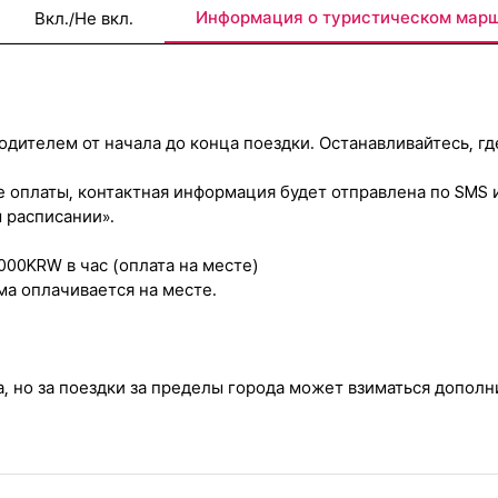
Информация о туристическом мар
Вкл./Не вкл.
ителем от начала до конца поездки. Останавливайтесь, где
ле оплаты, контактная информация будет отправлена по SMS 
 расписании».
00KRW в час (оплата на месте)
ма оплачивается на месте.
, но за поездки за пределы города может взиматься дополн