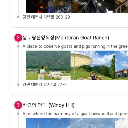
강원 태백시 태백로 283-29
몽토랑산양목장(Montoran Goat Ranch)
2
A place to observe goats and pigs running in the gree
강원 태백시 효자1길 27-2
바람의 언덕 (Windy Hill)
3
A hill where the harmony of a giant pinwheel and gree